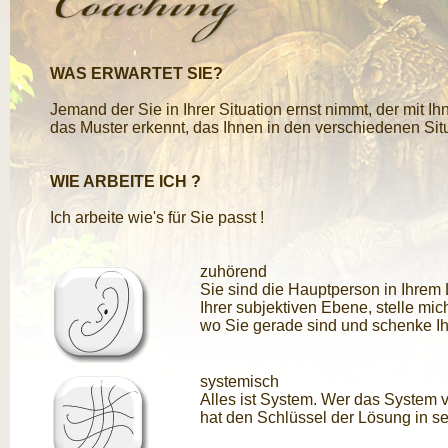
WAS ERWARTET SIE?
Jemand der Sie in Ihrer Situation ernst nimmt, der mit Ih
das Muster erkennt, das Ihnen in den verschiedenen Si
WIE ARBEITE ICH ?
Ich arbeite wie's für Sie passt !
zuhörend
Sie sind die Hauptperson in Ihrem
Ihrer subjektiven Ebene, stelle mich
wo Sie gerade sind und schenke I
systemisch
Alles ist System. Wer das System v
hat den Schlüssel der Lösung in s