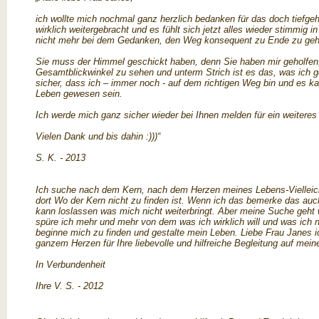
ich wollte mich nochmal ganz herzlich bedanken für das doch tiefg
wirklich weitergebracht und es fühlt sich jetzt alles wieder stimmig
nicht mehr bei dem Gedanken, den Weg konsequent zu Ende zu geh
Sie muss der Himmel geschickt haben, denn Sie haben mir geholfen
Gesamtblickwinkel zu sehen und unterm Strich ist es das, was ich g
sicher, dass ich – immer noch - auf dem richtigen Weg bin und es k
Leben gewesen sein.
Ich werde mich ganz sicher wieder bei Ihnen melden für ein weitere
Vielen Dank und bis dahin :)))“
S. K. - 2013
Ich suche nach dem Kern, nach dem Herzen meines Lebens-Viellei
dort Wo der Kern nicht zu finden ist. Wenn ich das bemerke das auch 
kann loslassen was mich nicht weiterbringt. Aber meine Suche geht
spüre ich mehr und mehr von dem was ich wirklich will und was ich ni
beginne mich zu finden und gestalte mein Leben. Liebe Frau Janes 
ganzem Herzen für Ihre liebevolle und hilfreiche Begleitung auf mei
In Verbundenheit
Ihre V. S. - 2012